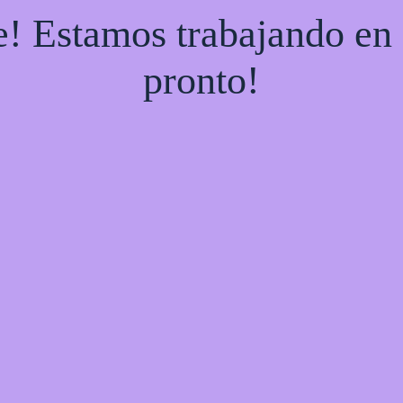
e! Estamos trabajando en 
pronto!