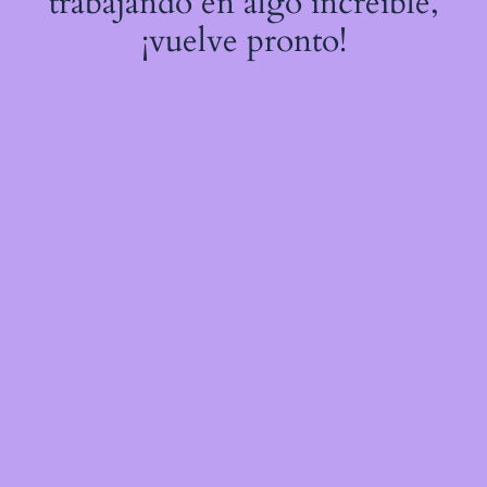
trabajando en algo increíble,
¡vuelve pronto!